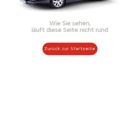
Wie Sie sehen,
läuft diese Seite nicht rund
Zurück zur Startseite